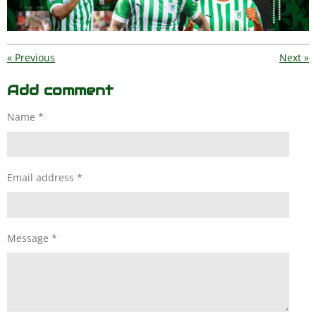
«
Previous
Next
»
Add comment
Name *
Email address *
Message *