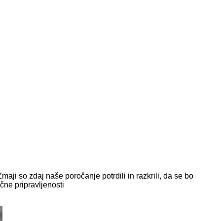
Z
maji so zdaj naše poročanje potrdili in razkrili, da se bo
čne pripravljenosti