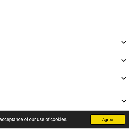
acceptance of our use of cookies.
Agree