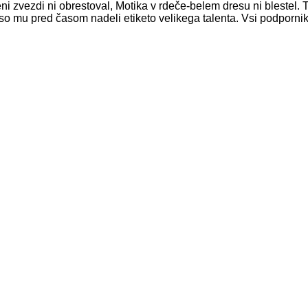
ni zvezdi ni obrestoval, Motika v rdeče-belem dresu ni blestel. 
so mu pred časom nadeli etiketo velikega talenta. Vsi podpornik