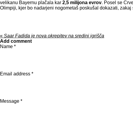
velikanu Bayernu plačala kar
2,5 milijona evrov
. Posel se Crve
Olimpiji, kjer bo nadarjeni nogometaš poskušal dokazati, zakaj 
«
Saar Fadida je nova okrepitev na sredini igrišča
Add comment
Name *
Email address *
Message *