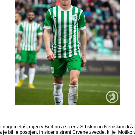
i nogometaš, rojen v Berlinu a sicer z Srbskim in Nemškim dr
ja je bil le posojen, in sicer s strani Crvene zvezde, ki je Motiko 