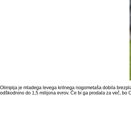
Olimpija je mladega levega krilnega nogometaša dobila brezpla
odškodnino do 1,5 milijona evrov. Če bi ga prodala za več, bo 