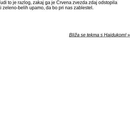
Tudi to je razlog, zakaj ga je Crvena zvezda zdaj odstopila
i zeleno-belih upamo, da bo pri nas zablestel.
Bliža se tekma s Hajdukom!
»