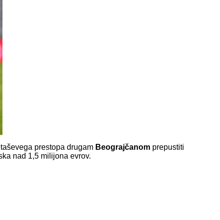
metaševega prestopa drugam
Beograjčanom
prepustiti
ka nad 1,5 milijona evrov.