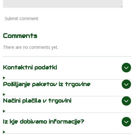
Submit comment
Comments
There are no comments yet.
Kontaktni podatki
Pošiljanje paketov iz trgovine
Načini plačila v trgovini
Iz kje dobivamo informacije?