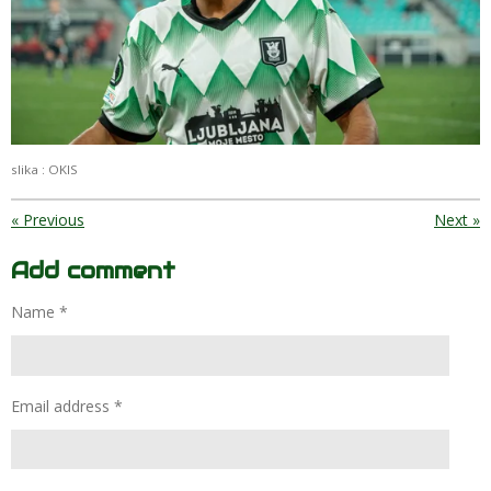
slika : OKIS
«
Previous
Next
»
Add comment
Name *
Email address *