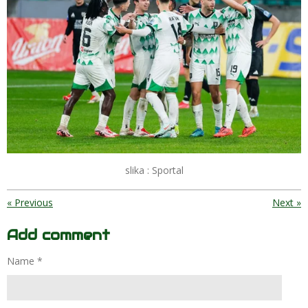
slika : Sportal
«
Previous
Next
»
Add comment
Name *