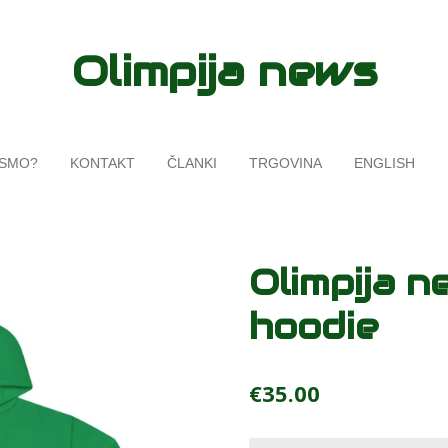
Olimpija news
 SMO?
KONTAKT
ČLANKI
TRGOVINA
ENGLISH
Olimpija 
hoodie
€35.00